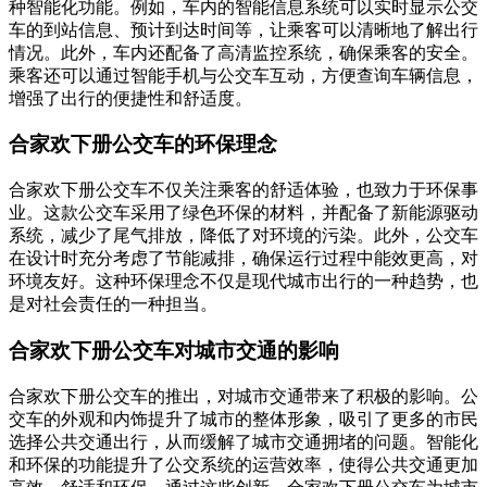
种智能化功能。例如，车内的智能信息系统可以实时显示公交
车的到站信息、预计到达时间等，让乘客可以清晰地了解出行
情况。此外，车内还配备了高清监控系统，确保乘客的安全。
乘客还可以通过智能手机与公交车互动，方便查询车辆信息，
增强了出行的便捷性和舒适度。
合家欢下册公交车的环保理念
合家欢下册公交车不仅关注乘客的舒适体验，也致力于环保事
业。这款公交车采用了绿色环保的材料，并配备了新能源驱动
系统，减少了尾气排放，降低了对环境的污染。此外，公交车
在设计时充分考虑了节能减排，确保运行过程中能效更高，对
环境友好。这种环保理念不仅是现代城市出行的一种趋势，也
是对社会责任的一种担当。
合家欢下册公交车对城市交通的影响
合家欢下册公交车的推出，对城市交通带来了积极的影响。公
交车的外观和内饰提升了城市的整体形象，吸引了更多的市民
选择公共交通出行，从而缓解了城市交通拥堵的问题。智能化
和环保的功能提升了公交系统的运营效率，使得公共交通更加