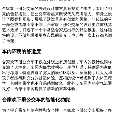
合家欢下册公交车的外观设计非常具有视觉冲击力，采用了明
亮的色彩搭配，使公交车看起来既现代又充满活力。车身上设
计了图案和图形，展现了活泼且富有创意的风格。与传统的单
一颜色或简单图案不同，合家欢下册公交车的设计更注重视觉
艺术效果，打造了一个非常适合家庭出行的舒适氛围。这样独
特的设计不仅能吸引更多市民的目光，也让每一次出行都充满
了乐趣。
车内环境的舒适度
合家欢下册公交车不仅在外观上有所创新，车内的设计也同样
充满了人性化。车厢内部宽敞明亮，座位舒适，特别是为家庭
出行考虑，特别设置了宽大的座位区以及儿童座椅，让大人和
孩子都能得到充分的舒适体验。座椅的设计考虑到了人体工程
学，长时间乘坐也不容易感到疲惫。此外，车厢内的空气流通
良好，给每个乘客提供了清新的乘车体验。
合家欢下册公交车的智能化功能
为了提升乘车的便利性和安全性，合家欢下册公交车配备了多