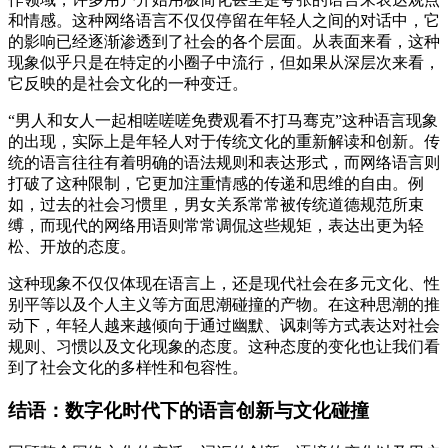
和情感。这种网络语言不仅仅停留在年轻人之间的对话中，它
的影响已经逐渐渗透到了社会的各个层面。从表面来看，这种
现象似乎只是在特定的小圈子中流行，但如果从深层次来看，
它反映的是社会文化的一种变迁。
“男人和女人一起相嗟嗟嗟免费观看不打马骞克”这种语言现象
的出现，实际上是年轻人对于传统文化的重新解读和创新。传
统的语言往往有着明确的语法规则和表达形式，而网络语言则
打破了这种限制，它更加注重情感的传递和思维的自由。例
如，过去的社会习惯里，男女关系常常被传统道德规范所束
缚，而现代的网络用语则常常调侃这些规矩，表达出更为轻
松、开放的态度。
这种现象不仅仅体现在语言上，还是现代社会在多元文化、性
别平等以及个人主义等方面思潮碰撞的产物。在这种思潮的推
动下，年轻人越来越倾向于通过幽默、讽刺等方式表达对社会
规则、习惯以及文化现象的态度。这种态度的变化也让我们看
到了社会文化的多样性和包容性。
结语：数字化时代下的语言创新与文化碰撞