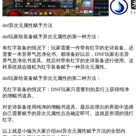
dnf异次元属性赋予方法
dnf玩家给装备赋予异次元属性的第一种方法：
有红字装备的情况下：玩家需要一件带有红字的史诗装备。还
需要一本异界气息净化书。都准备好以后，DNF玩家右击异
界气息净化书道具。然后对带有红字的史诗装备进行使用。这
样系统就会随机为红字装备赋予一种异次元属性。
dnf玩家给装备赋予异次元属性的第二种方法：
无红字装备的情况下：DNF玩家只需要到拍卖行上获得纯净
的增幅书道具。
对史诗装备使用纯净的增幅书道具。最后在弹出的界面中选择
自己需要赋予的异次元属性点击确定即可。这就是所谓的强打
红字。
以上就是小编为大家介绍dnf异次元属性赋予方法的全部内