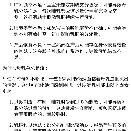
哺乳频率不足：宝宝未能定期或充分吸吮，可能导致母
乳分泌不足。每次哺乳都应该尽量让宝宝完全吸空一
侧，这样有助于刺激乳腺持续生产母乳。
喂养姿势不当：如果宝宝的吸吮姿势不正确，可能会导
致不能有效排空，进而影响乳腺的分泌量。
产后恢复不良：一些妈妈在产后可能存在身体恢复较慢
的问题，这会影响乳腺的正常运作，导致母乳供应不
足。
为什么母乳会总是流：
即使有时母乳不够吃，一些妈妈可能仍然面临着母乳过度流出
的情况，这也可能让她们感到困扰。过度流乳可能由以下因素
引起：
过度刺激：有时，哺乳时受到过多的刺激，可能导致乳
腺分泌过量的母乳。这通常发生在哺乳时被频繁挤压或
者宝宝吸吮的力量较强时。
乳腺过度活跃：部分妈乳腺比较活跃，容易产生较多的