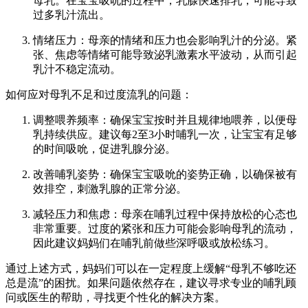
母乳。在宝宝吸吮的过程中，乳腺快速排乳，可能导致
过多乳汁流出。
情绪压力：母亲的情绪和压力也会影响乳汁的分泌。紧
张、焦虑等情绪可能导致泌乳激素水平波动，从而引起
乳汁不稳定流动。
如何应对母乳不足和过度流乳的问题：
调整喂养频率：确保宝宝按时并且规律地喂养，以便母
乳持续供应。建议每2至3小时哺乳一次，让宝宝有足够
的时间吸吮，促进乳腺分泌。
改善哺乳姿势：确保宝宝吸吮的姿势正确，以确保被有
效排空，刺激乳腺的正常分泌。
减轻压力和焦虑：母亲在哺乳过程中保持放松的心态也
非常重要。过度的紧张和压力可能会影响母乳的流动，
因此建议妈妈们在哺乳前做些深呼吸或放松练习。
通过上述方式，妈妈们可以在一定程度上缓解“母乳不够吃还
总是流”的困扰。如果问题依然存在，建议寻求专业的哺乳顾
问或医生的帮助，寻找更个性化的解决方案。