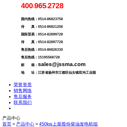
400
965
2728
-
-
国内热线：0514-86823758
传 真：0514-86821206
国际贸易：0514-82899728
传 真：0514-82897728
售后热线：0514-86826330
售后热线：
15195568728
sales@jssma.com
邮 箱：
地 址：江苏省扬州市江都区仙女镇双沟工业园
荣誉资质
销售网络
售后服务
联系我们
产品中心
首页
>
产品中心
>
450kw上柴股份柴油发电机组