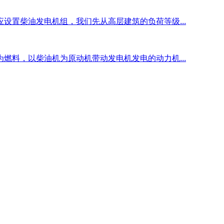
设置柴油发电机组，我们先从高层建筑的负荷等级...
燃料，以柴油机为原动机带动发电机发电的动力机...