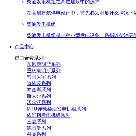
柴油发电机组在高层建筑中的选择...
在高层建筑供电设计中，首先必须明显什么情况下应
柴油发电机组
柴油发电机组是一种小型发电设备，系指以柴油等为
产品中心
进口合资系列
东风康明斯系列
重庆康明斯系列
韩国大宇系列
道依茨系列
帕金斯系列
斯太尔系列
沃尔沃系列
MTU奔驰柴油发电机组系列
依维柯发电机组系列
三菱系列
德国曼系列
科克系列