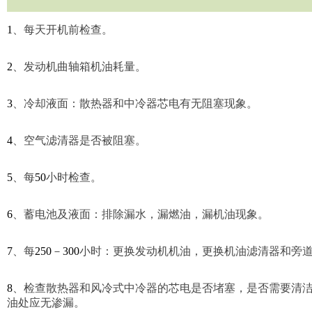
1
、每天开机前检查。
2
、发动机曲轴箱机油耗量。
3
、冷却液面：散热器和中冷器芯电有无阻塞现象。
4
、空气滤清器是否被阻塞。
5
、每
50
小时检查。
6
、蓄电池及液面：排除漏水，漏燃油，漏机油现象。
7
、每
250
－
300
小时：更换发动机机油，更换机油滤清器和旁
8
、检查散热器和风冷式中冷器的芯电是否堵塞，是否需要清
油处应无渗漏。