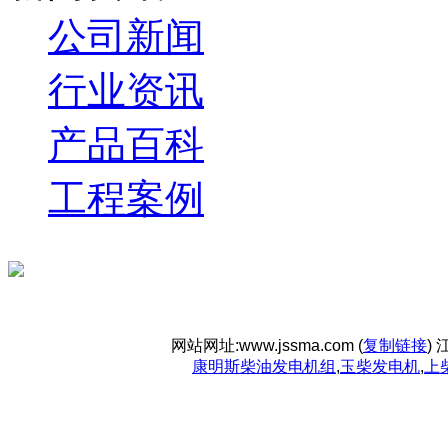
公司新闻
行业资讯
产品百科
工程案例
网站网址:www.jssma.com (
复制链接
)
康明斯柴油发电机组
,
玉柴发电机
,
上