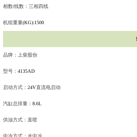
相数
/
线数：三相四线
机组重量
(KG):1500
品牌：上柴股份
型号：
4135AD
启动方式：
24V
直流电启动
汽缸总排量：
8.6L
供油方式：直喷
中冷方式：水中冷