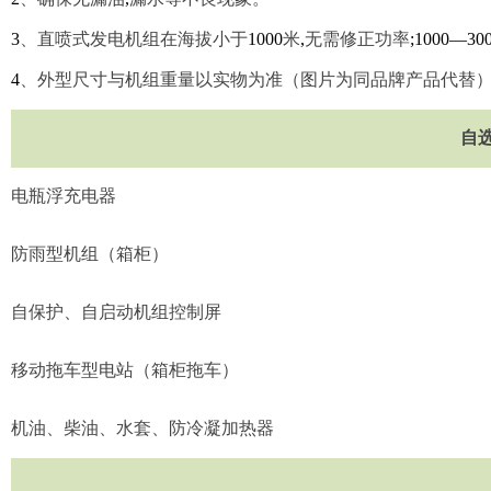
3
、直喷式发电机组在海拔小于
1000
米
,
无需修正功率
;1000—30
4
、外型尺寸与机组重量以实物为准（图片为同品牌产品代替
自
电瓶浮充电器
防雨型机组（箱柜）
自保护、自启动机组控制屏
移动拖车型电站（箱柜拖车）
机油、柴油、水套、防冷凝加热器