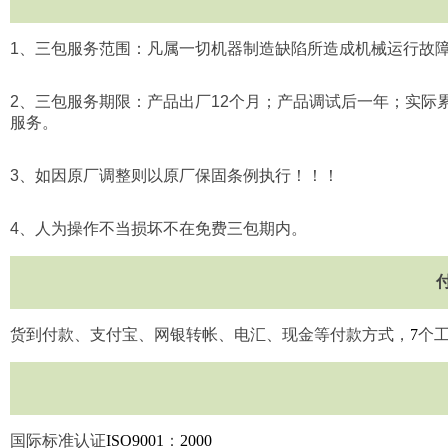
1
、三包服务范围：凡属一切机器制造缺陷所造成机械运行故
2
、三包服务期限：产品出厂
12
个月；产品调试后一年；实际
服务。
3
、如因原厂调整则以原厂保固条例执行！！！
4
、人为操作不当损坏不在免费三包期内。
货到付款、支付宝、网银转帐、电汇、现金等付款方式，
7
个
国际标准认证
ISO9001
：
2000