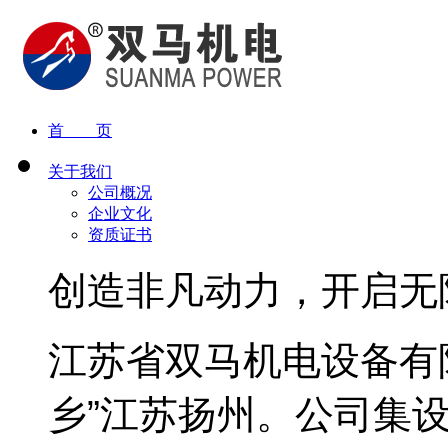
首 页
关于我们
公司概况
企业文化
资质证书
创造非凡动力，开启无
江苏省双马机电设备有
乡”江苏扬州。公司集