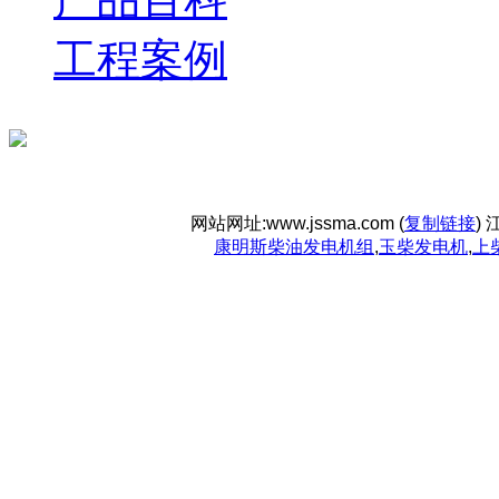
工程案例
网站网址:www.jssma.com (
复制链接
)
康明斯柴油发电机组
,
玉柴发电机
,
上