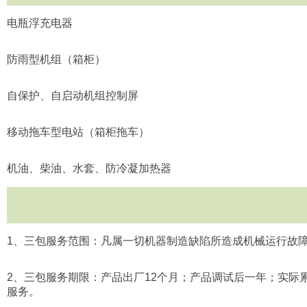
电瓶浮充电器
防雨型机组（箱柜）
自保护、自启动机组控制屏
移动拖车型电站（箱柜拖车）
机油、柴油、水套、防冷凝加热器
1
、三包服务范围：凡属一切机器制造缺陷所造成机械运行故
2
、三包服务期限：产品出厂
12
个月；产品调试后一年；实际
服务。