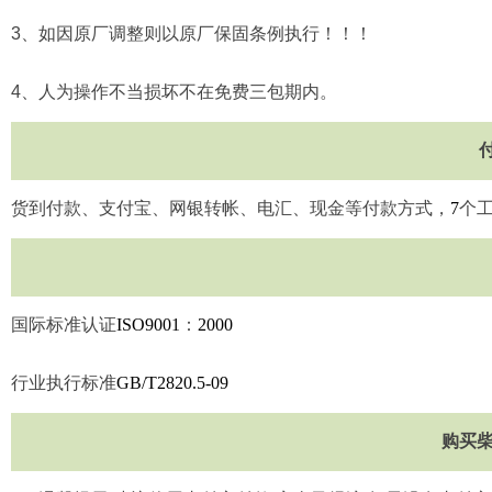
3
、如因原厂调整则以原厂保固条例执行！！！
4
、人为操作不当损坏不在免费三包期内。
货到付款、支付宝、网银转帐、电汇、现金等付款方式，
7
个
国际标准认证
ISO9001
：
2000
行业执行标准
GB/T2820.5-09
购买