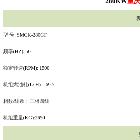
280KW
重
型
号
: SMCK-280GF
频率
(HZ): 50
额定转速
(RPM): 1500
机组燃油耗
(L/ H)
：
69.5
相数
/
线数：三相四线
机组重量
(KG):2650