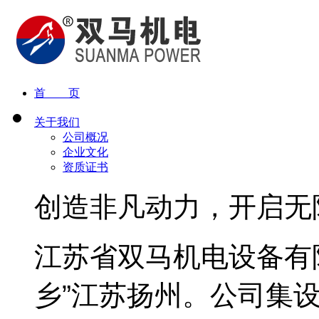
首 页
关于我们
公司概况
企业文化
资质证书
创造非凡动力，开启无
江苏省双马机电设备有
乡”江苏扬州。公司集