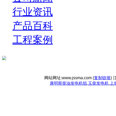
行业资讯
产品百科
工程案例
网站网址:www.jssma.com (
复制链接
)
康明斯柴油发电机组
,
玉柴发电机
,
上