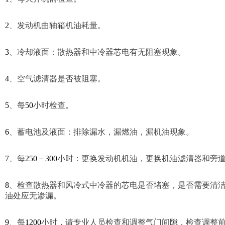
2
、发动机曲轴箱机油耗量。
3
、冷却液面：散热器和中冷器芯电有无阻塞现象。
4
、空气滤清器是否被阻塞。
5
、每
50
小时检查。
6
、蓄电池及液面：排除漏水，漏燃油，漏机油现象。
7
、每
250
－
300
小时：更换发动机机油，更换机油滤清器和旁
8
、检查散热器和风冷式中冷器的芯电是否堵塞，是否需要清
油处应无渗漏。
9
、每
1200
小时，请专业人员检查和调整气门间隙，检查调整