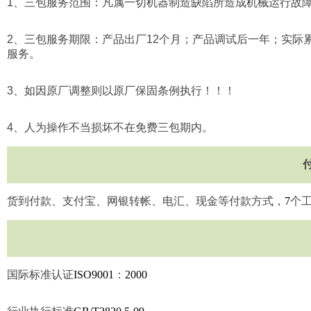
1
、三包服务范围：凡属一切机器制造缺陷所造成机械运行故
2
、三包服务期限：产品出厂
12
个月；产品调试后一年；实际
服务。
3
、如因原厂调整则以原厂保固条例执行！！！
4
、人为操作不当损坏不在免费三包期内。
货到付款、支付宝、网银转帐、电汇、现金等付款方式，
7
个
国际标准认证
ISO9001
：
2000