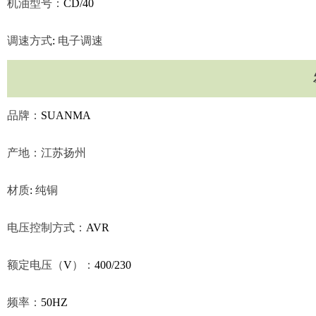
机油型号：
CD/40
调速方式
:
电子调速
品牌：
SUANMA
产地：江苏扬州
材质
:
纯铜
电压控制方式：
AVR
额定电压（
V
）：
400/230
频率：
50HZ