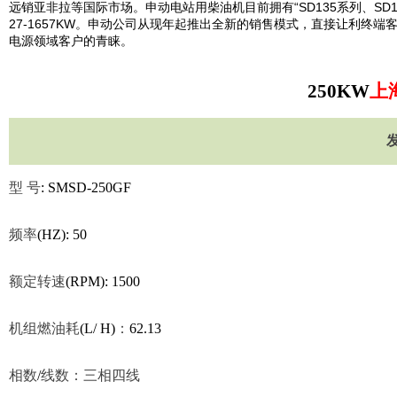
远销亚非拉等国际市场。申动电站用柴油机目前拥有“
SD135
系列、
SD1
27-1657KW
。申动公司从现年起推出全新的销售模式，直接让利终端
电源领域客户的青睐。
250KW
上
型
号
: SMSD-250GF
频率
(HZ): 50
额定转速
(RPM): 1500
机组燃油耗
(L/ H)
：
62.13
相数
/
线数：三相四线