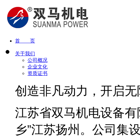
首 页
关于我们
公司概况
企业文化
资质证书
创造非凡动力，开启无
江苏省双马机电设备有
乡”江苏扬州。公司集