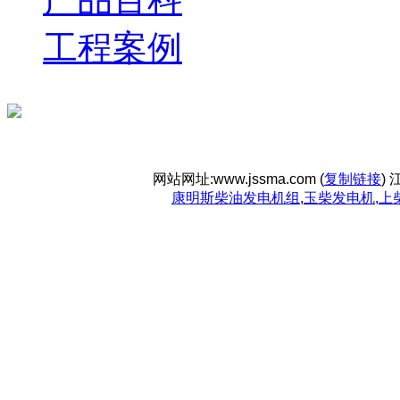
工程案例
网站网址:www.jssma.com (
复制链接
)
康明斯柴油发电机组
,
玉柴发电机
,
上