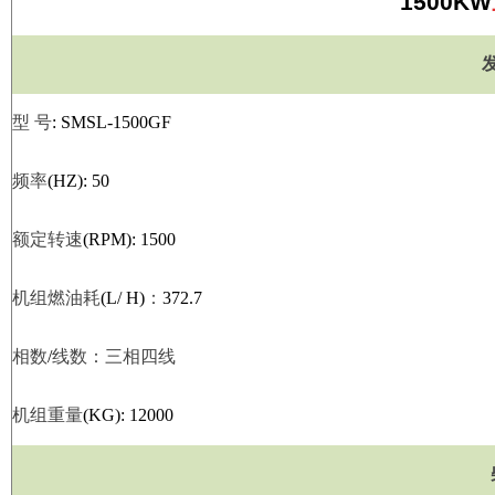
1500KW
型
号
: SMSL-1500GF
频率
(HZ): 50
额定转速
(RPM): 1500
机组燃油耗
(L/ H)
：
372.7
相数
/
线数：三相四线
机组重量
(KG): 12000