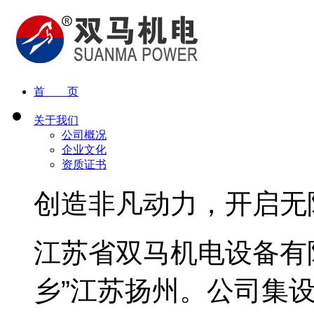
首 页
关于我们
公司概况
企业文化
资质证书
创造非凡动力，开启无
江苏省双马机电设备有
乡”江苏扬州。公司集