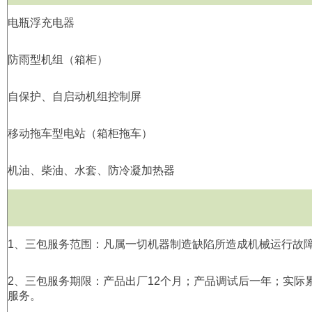
电瓶浮充电器
防雨型机组（箱柜）
自保护、自启动机组控制屏
移动拖车型电站（箱柜拖车）
机油、柴油、水套、防冷凝加热器
1
、三包服务范围：凡属一切机器制造缺陷所造成机械运行故
2
、三包服务期限：产品出厂
12
个月；产品调试后一年；实际
服务。