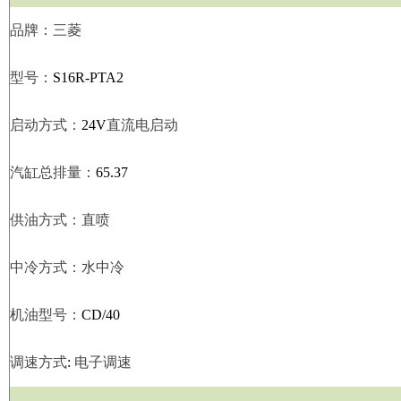
品牌：三菱
型号：
S16R-PTA2
启动方式：
24V
直流电启动
汽缸总排量：
65.37
供油方式：直喷
中冷方式：水中冷
机油型号：
CD/40
调速方式
:
电子调速