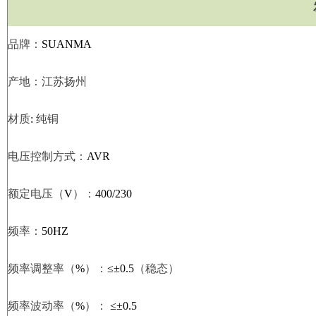
品牌：
SUANMA
产地：江苏扬州
材质
:
纯铜
电压控制方式：
AVR
额定电压（
V
）：
400/230
频率：
50HZ
频率调整率（
%
）：
≤±0.5
（稳态）
频率波动率（
%
）：
≤±0.5