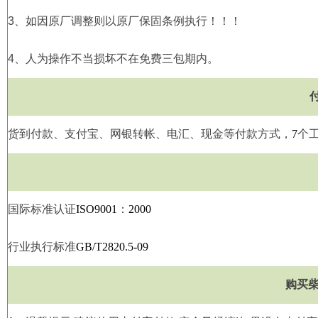
3
、如因原厂调整则以原厂保固条例执行！！！
4
、人为操作不当损坏不在免费三包期内。
货到付款、支付宝、网银转帐、电汇、现金等付款方式，
7
个
国际标准认证
ISO9001
：
2000
行业执行标准
GB/T2820.5-09
购买