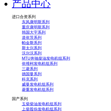
产品中心
进口合资系列
东风康明斯系列
重庆康明斯系列
韩国大宇系列
道依茨系列
帕金斯系列
斯太尔系列
沃尔沃系列
MTU奔驰柴油发电机组系列
依维柯发电机组系列
三菱系列
德国曼系列
科克系列
威曼发电机组系列
菱重发电机组系列
国产系列
玉柴柴油发电机组系列
上柴股份发电机组系列