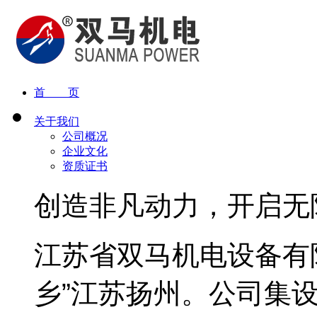
首 页
关于我们
公司概况
企业文化
资质证书
创造非凡动力，开启无
江苏省双马机电设备有
乡”江苏扬州。公司集