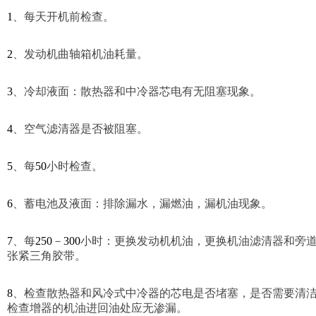
1
、每天开机前检查。
2
、发动机曲轴箱机油耗量。
3
、冷却液面：散热器和中冷器芯电有无阻塞现象。
4
、空气滤清器是否被阻塞。
5
、每
50
小时检查。
6
、蓄电池及液面：排除漏水，漏燃油，漏机油现象。
7
、每
250
－
300
小时：更换发动机机油，更换机油滤清器和旁
张紧三角胶带。
8
、检查散热器和风冷式中冷器的芯电是否堵塞，是否需要清
检查增器的机油进回油处应无渗漏。