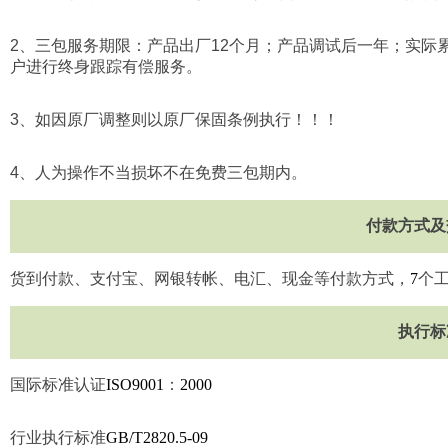
2
、三包服务期限：产品出厂
12
个月；产品调试后一年；实际
户进行终身跟踪有偿服务。
3
、如因原厂调整则以原厂保固条例执行！！！
4
、人为操作不当损坏不在免费三包期内。
付款方式及
货到付款、支付宝、网银转帐、电汇、现金等付款方式，
7
个
执行标
国际标准认证
ISO9001
：
2000
行业执行标准
GB/T2820.5-09